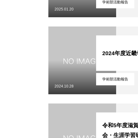
学術部活動報告
2025.01.20
プライバシーポリシー
お問い合わせ
2024年度近
学術部活動報告
2024.10.28
令和5年度滋
会・生涯学習