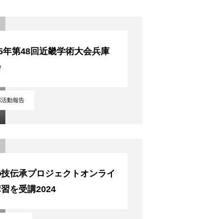
25年第48回近畿学術大会兵庫
会
部活動報告
の技伝承プロジェクトオンライ
習を受講2024