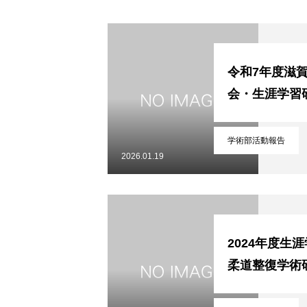
役員紹介
令和7年度滋
関係団体のリンク
会・生涯学習
ご入会案内
学術部活動報告
2026.01.19
交通アクセス
2024年度生
柔道整復学術
会員専用