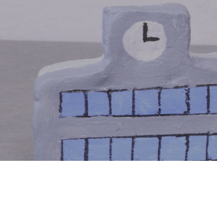
スポーツ支援・救護活動
活動実績
活動風景
あなたの町の接(整)骨院
お知らせ