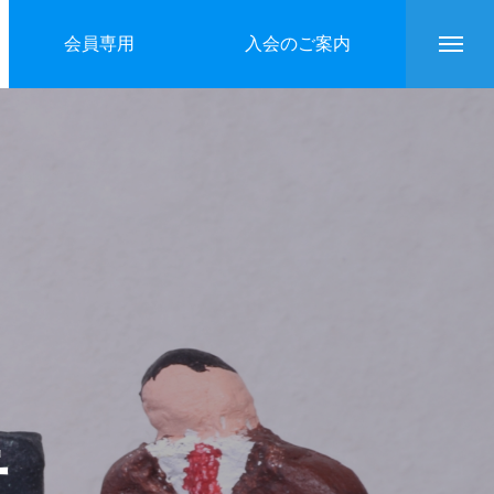
会員専用
入会のご案内
告