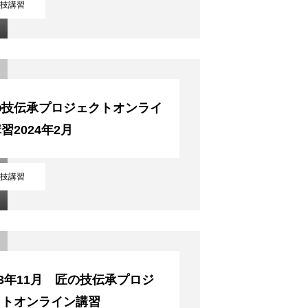
技講習
の技伝承プロジェクトオンライ
習2024年2月
技講習
23年11月 匠の技伝承プロジ
クトオンライン講習