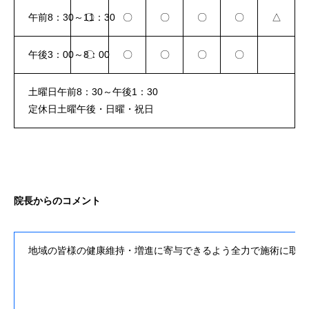
午前8：30～11：30
〇
〇
〇
〇
〇
△
午後3：00～8：00
〇
〇
〇
〇
〇
土曜日午前8：30～午後1：30
定休日土曜午後・日曜・祝日
院長からのコメント
地域の皆様の健康維持・増進に寄与できるよう全力で施術に取り