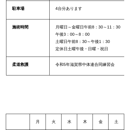
お問い合わせ
駐車場
4台分あります
施術時間
月曜日～金曜日午前8：30～11：30
午後3：00～8：00
土曜日午前8：30～午後1：30
定休日土曜午後・日曜・祝日
柔道救護
令和5年滋賀県中体連合同練習会
月
火
水
木
金
土