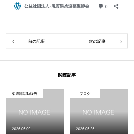
お申し込み
あなたの町の接(整)骨院
お知らせ
前の記事
次の記事
役員紹介
関係団体のリンク
関連記事
ご入会案内
柔道部活動報告
ブログ
交通アクセス
会員専用
プライバシーポリシー
2026.06.09
2026.05.25