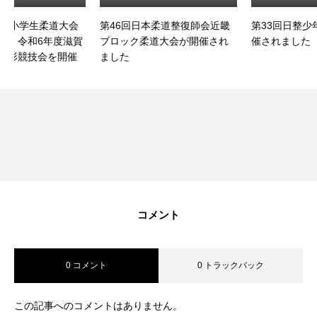
第46回日本柔道整復師会近畿
第33回日整少年柔道大会が開
賀
ブロック柔道大会が開催され
催されました
ました
コメント
0 コメント
0 トラックバック
この記事へのコメントはありません。