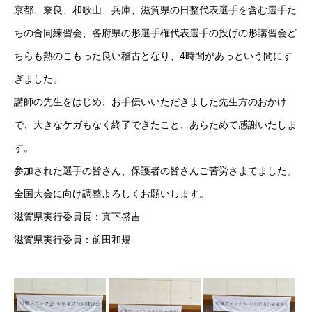
京都、奈良、和歌山、兵庫、滋賀県の日整代表選手を含む選手た
お問い合わせ
ちの合同練習会、各府県の形選手権代表選手の投げの形講習会ど
ちらも熱のこもった良い稽古となり、4時間があっという間にす
ぎました。
講師の先生をはじめ、お手伝いいただきました先生方のおかけ
で、大きなケガもなく終了できたこと、あらためて感謝いたしま
す。
参加された選手の皆さん、保護者の皆さんご苦労さまてました。
全国大会に向け調整よろしくお願いします。
滋賀県実行委員長：真下盛吉
滋賀県実行委員：前田和規