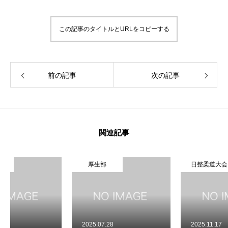
この記事のタイトルとURLをコピーする
前の記事
次の記事
関連記事
厚生部
日整柔道大会
2025.07.28
2025.11.17